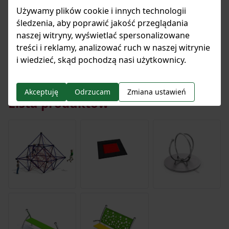
Używamy plików cookie i innych technologii
śledzenia, aby poprawić jakość przeglądania
naszej witryny, wyświetlać spersonalizowane
Pobierz wszystkie pliki
treści i reklamy, analizować ruch w naszej witrynie
i wiedzieć, skąd pochodzą nasi użytkownicy.
Akceptuję
Odrzucam
Zmiana ustawień
Lista produktów