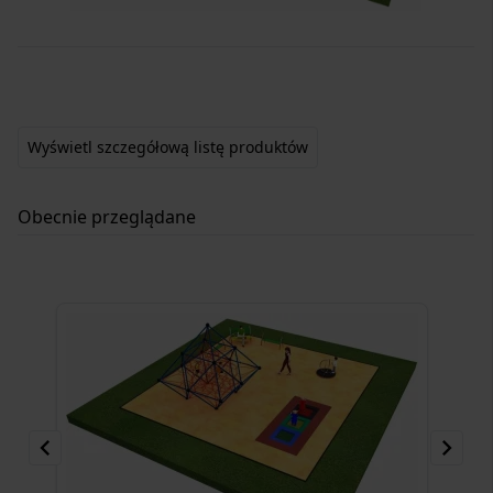
Item
2
of
4
Wyświetl szczegółową listę produktów
Obecnie przeglądane