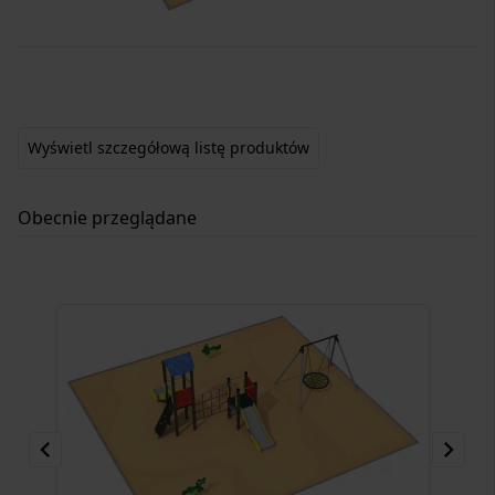
Item
1
of
1
Wyświetl szczegółową listę produktów
Obecnie przeglądane