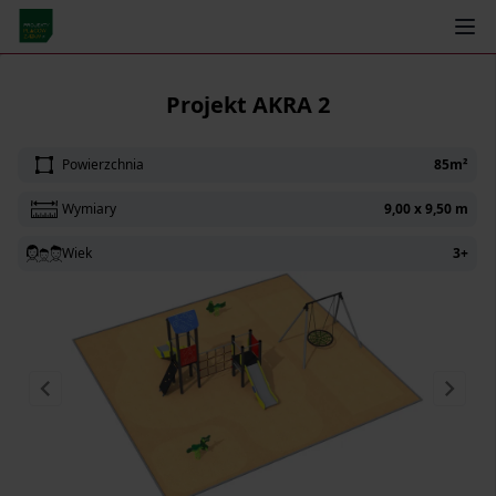
← Powrót
Projekt AKRA 2
Powierzchnia
85m²
Wymiary
9,00 x 9,50 m
Wiek
3+