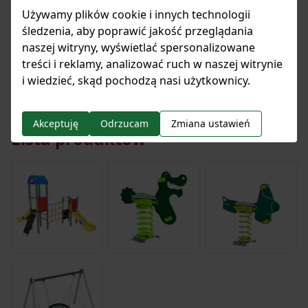
Używamy plików cookie i innych technologii
śledzenia, aby poprawić jakość przeglądania
naszej witryny, wyświetlać spersonalizowane
Pobierz wszystkie pliki
treści i reklamy, analizować ruch w naszej witrynie
i wiedzieć, skąd pochodzą nasi użytkownicy.
Akceptuję
Odrzucam
Zmiana ustawień
Lista produktów