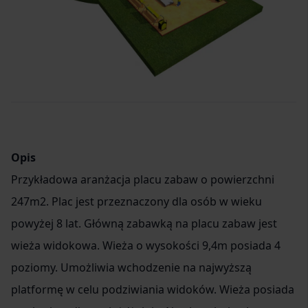
Item
1
of
1
Opis
Przykładowa aranżacja placu zabaw o powierzchni
247m2. Plac jest przeznaczony dla osób w wieku
powyżej 8 lat. Główną zabawką na placu zabaw jest
wieża widokowa. Wieża o wysokości 9,4m posiada 4
poziomy. Umożliwia wchodzenie na najwyższą
platformę w celu podziwiania widoków. Wieża posiada