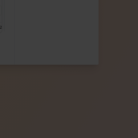
 2
projekt FABRYKA WODY 3
projekt FABRYKA WODY 4
projekt FABRYKA WODY