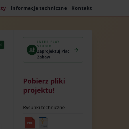
kty
Informacje techniczne
Kontakt
INTER PLAY
t
STUDIO
Zaprojektuj Plac
Zabaw
Pobierz pliki
projektu!
Rysunki techniczne