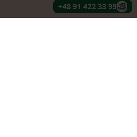
+48 91 422 33 99
arzyć