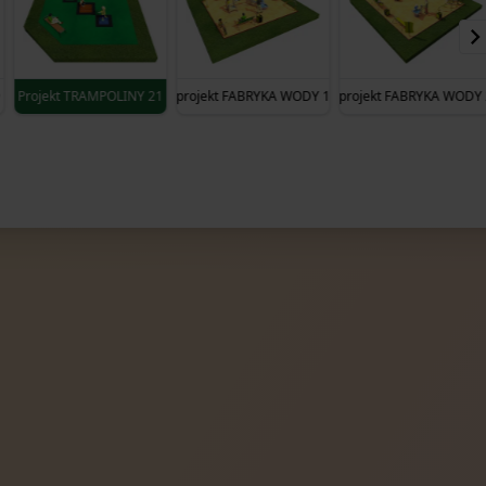
9
Projekt TRAMPOLINY 21
projekt FABRYKA WODY 1
projekt FABRYKA WODY