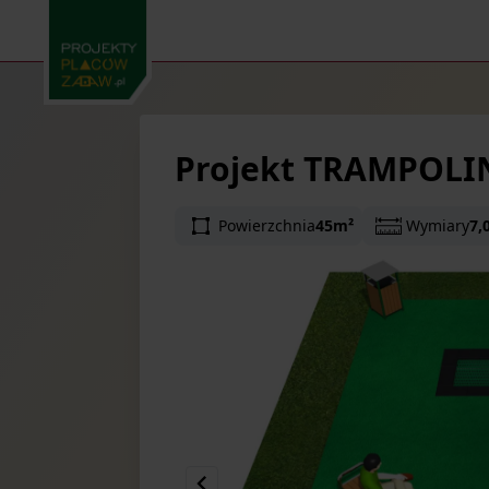
Projekt TRAMPOLI
Powierzchnia
45m²
Wymiary
7,