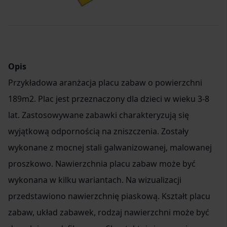
Item
2
of
3
Opis
Przykładowa aranżacja placu zabaw o powierzchni
189m2. Plac jest przeznaczony dla dzieci w wieku 3-8
lat. Zastosowywane zabawki charakteryzują się
wyjątkową odpornością na zniszczenia. Zostały
wykonane z mocnej stali galwanizowanej, malowanej
proszkowo. Nawierzchnia placu zabaw może być
wykonana w kilku wariantach. Na wizualizacji
przedstawiono nawierzchnię piaskową. Kształt placu
zabaw, układ zabawek, rodzaj nawierzchni może być