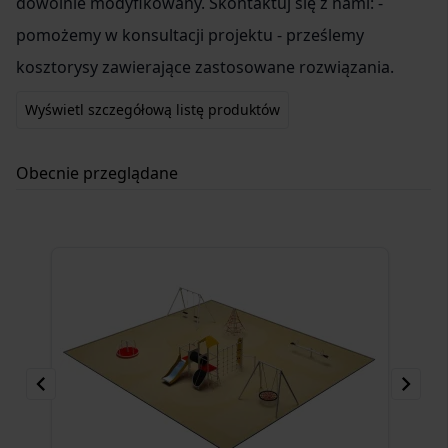
dowolnie modyfikowany. Skontaktuj się z nami: -
pomożemy w konsultacji projektu - prześlemy
kosztorysy zawierające zastosowane rozwiązania.
Wyświetl szczegółową listę produktów
Obecnie przeglądane