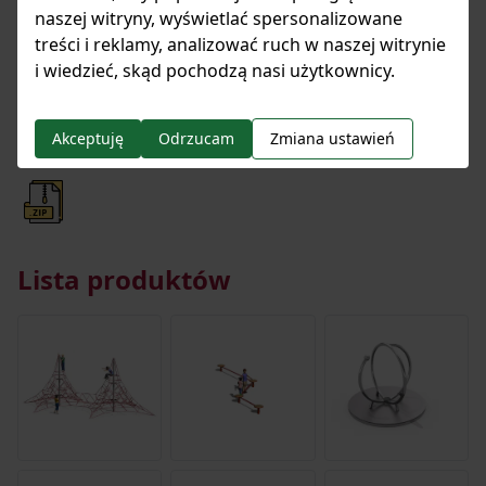
naszej witryny, wyświetlać spersonalizowane
Specyfikacja techniczna
treści i reklamy, analizować ruch w naszej witrynie
i wiedzieć, skąd pochodzą nasi użytkownicy.
Akceptuję
Odrzucam
Zmiana ustawień
Pobierz wszystkie pliki
Lista produktów