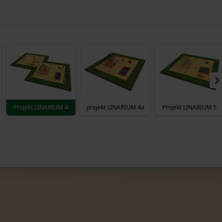
Projekt LINARIUM 4
projekt LINARIUM 4a
Projekt LINARIUM 5