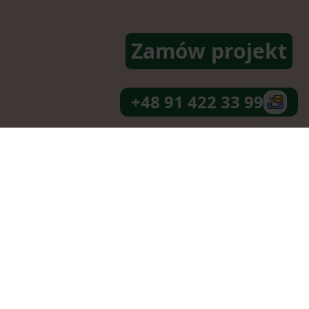
Zamów projekt
+48 91 422 33 99
arzyć