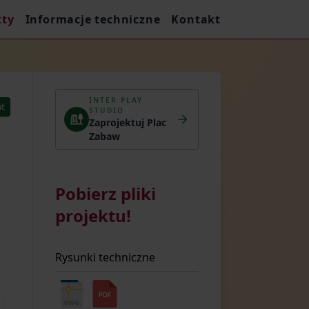
kty
Informacje techniczne
Kontakt
INTER PLAY
t
STUDIO
Zaprojektuj Plac
Zabaw
Pobierz pliki
projektu!
Rysunki techniczne