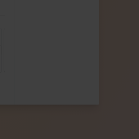
Projekt LINARIUM 5a
projekt LINARIUM 6
projekt LINARIUM 6a