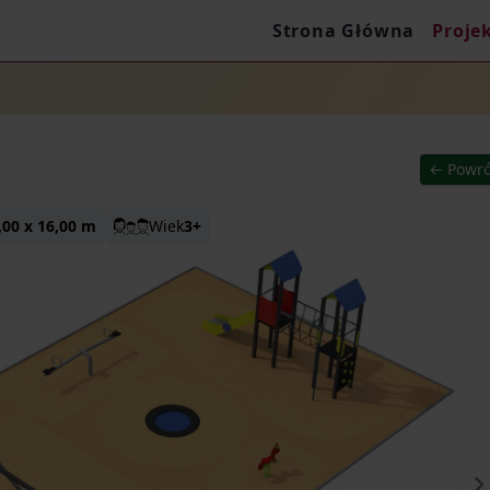
Strona Główna
Proje
← Powró
,00 x 16,00 m
Wiek
3+