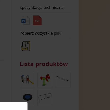
Specyfikacja techniczna
Pobierz wszystkie pliki
Lista produktów