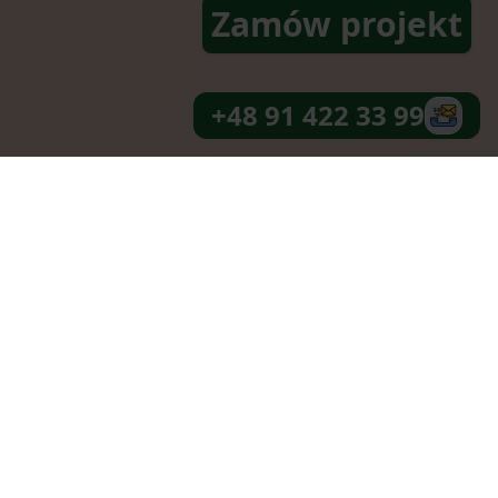
Zamów projekt
+48 91 422 33 99
arzyć