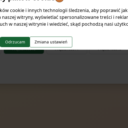
ów cookie i innych technologii śledzenia, aby poprawić ja
 naszej witryny, wyświetlać spersonalizowane treści i rekla
uch w naszej witrynie i wiedzieć, skąd pochodzą nasi użytk
Odrzucam
Zmiana ustawień
Projekt AKRA 3
Projekt AKRA 4
Projekt AKRA 5