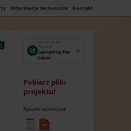
kty
Informacje techniczne
Kontakt
INTER PLAY
t
STUDIO
Zaprojektuj Plac
Zabaw
Pobierz pliki
projektu!
Rysunki techniczne