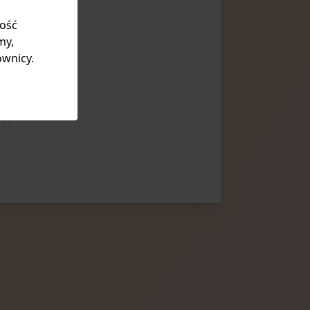
kość
my,
ownicy.
Projekt AKRA 6
Projekt AKRA 7
Projekt AKRA 8