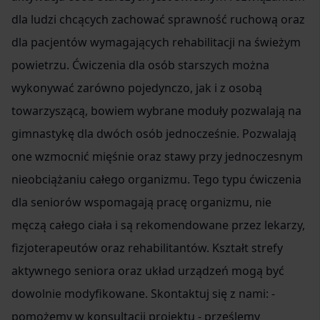
dla ludzi chcących zachować sprawność ruchową oraz
dla pacjentów wymagających rehabilitacji na świeżym
powietrzu. Ćwiczenia dla osób starszych można
wykonywać zarówno pojedynczo, jak i z osobą
towarzyszącą, bowiem wybrane moduły pozwalają na
gimnastykę dla dwóch osób jednocześnie. Pozwalają
one wzmocnić mięśnie oraz stawy przy jednoczesnym
nieobciążaniu całego organizmu. Tego typu ćwiczenia
dla seniorów wspomagają pracę organizmu, nie
męczą całego ciała i są rekomendowane przez lekarzy,
fizjoterapeutów oraz rehabilitantów. Kształt strefy
aktywnego seniora oraz układ urządzeń mogą być
dowolnie modyfikowane. Skontaktuj się z nami: -
pomożemy w konsultacji projektu - prześlemy