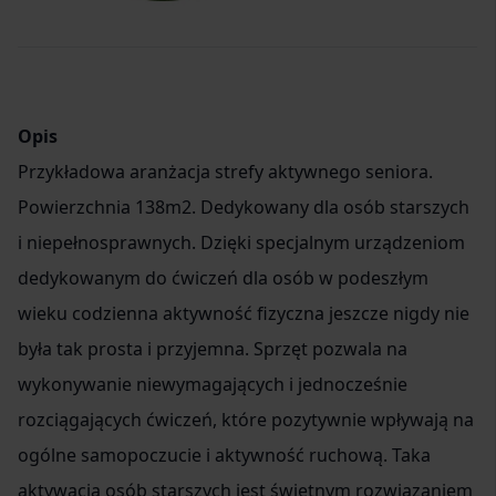
Item
2
of
2
Opis
Przykładowa aranżacja strefy aktywnego seniora.
Powierzchnia 138m2. Dedykowany dla osób starszych
i niepełnosprawnych. Dzięki specjalnym urządzeniom
dedykowanym do ćwiczeń dla osób w podeszłym
wieku codzienna aktywność fizyczna jeszcze nigdy nie
była tak prosta i przyjemna. Sprzęt pozwala na
wykonywanie niewymagających i jednocześnie
rozciągających ćwiczeń, które pozytywnie wpływają na
ogólne samopoczucie i aktywność ruchową. Taka
aktywacja osób starszych jest świetnym rozwiązaniem