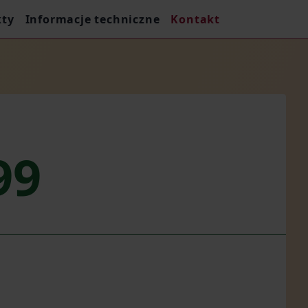
kty
Informacje techniczne
Kontakt
99