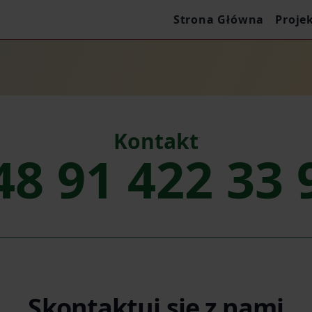
Strona Główna
Proje
Kontakt
48 91 422 33 
Skontaktuj się z nami