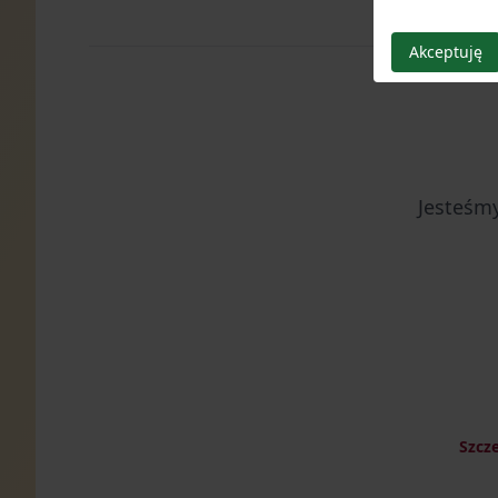
Akceptuję
Jesteśmy
Szcz