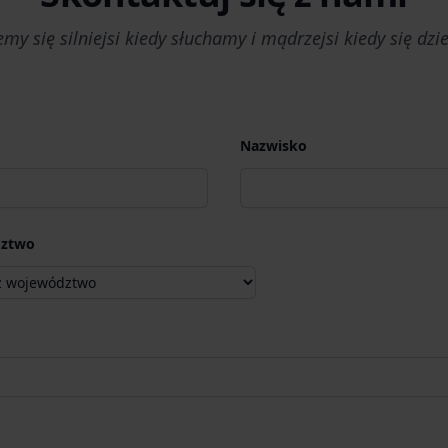
emy się silniejsi kiedy słuchamy i mądrzejsi kiedy się dzi
Nazwisko
ztwo