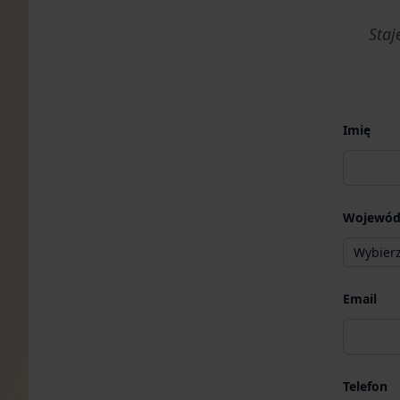
Staj
Imię
Wojewód
Email
Telefon