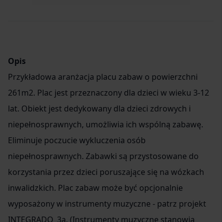
Item
3
of
3
Opis
Przykładowa aranżacja placu zabaw o powierzchni
261m2. Plac jest przeznaczony dla dzieci w wieku 3-12
lat. Obiekt jest dedykowany dla dzieci zdrowych i
niepełnosprawnych, umożliwia ich wspólną zabawę.
Eliminuje poczucie wykluczenia osób
niepełnosprawnych. Zabawki są przystosowane do
korzystania przez dzieci poruszające się na wózkach
inwalidzkich. Plac zabaw może być opcjonalnie
wyposażony w instrumenty muzyczne - patrz projekt
INTEGRADO_3a. (Instrumenty muzyczne stanowią