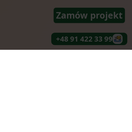
Zamów projekt
+48 91 422 33 99
arzyć