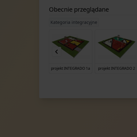
Obecnie przeglądane
Kategoria integracyjne
projekt INTEGRADO 3
projekt INTEGRADO 1a
projekt INTEGRADO 2
Item
8
of
20