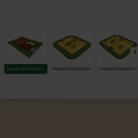
projekt INTEGRADO 1
Projekt INTEGRADO 6
Projekt INTEGRADO 7