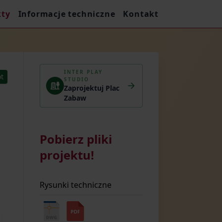
kty
Informacje techniczne
Kontakt
INTER PLAY
t
STUDIO
Zaprojektuj Plac
Zabaw
Pobierz pliki
projektu!
Rysunki techniczne