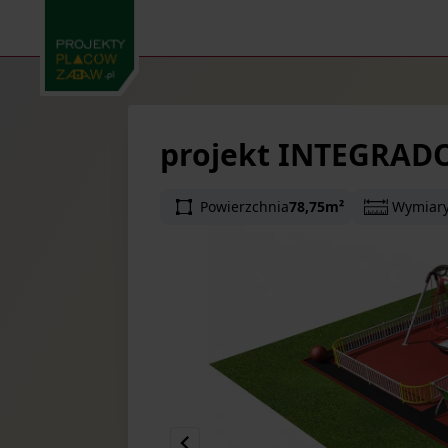
projekt INTEGRAD
Powierzchnia
78,75m²
Wymiar