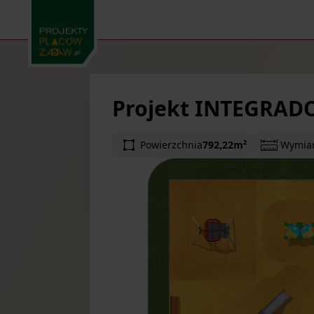
Projekt INTEGRAD
Powierzchnia
792,22m²
Wymia