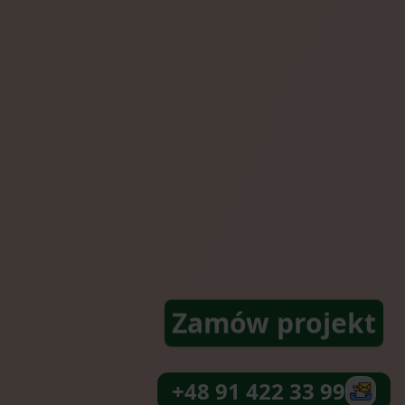
Zamów projekt
+48 91 422 33 99