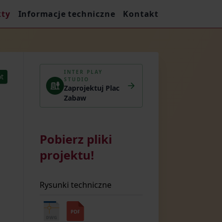
kty
Informacje techniczne
Kontakt
INTER PLAY
t
STUDIO
Zaprojektuj Plac
Zabaw
Pobierz pliki
projektu!
Rysunki techniczne