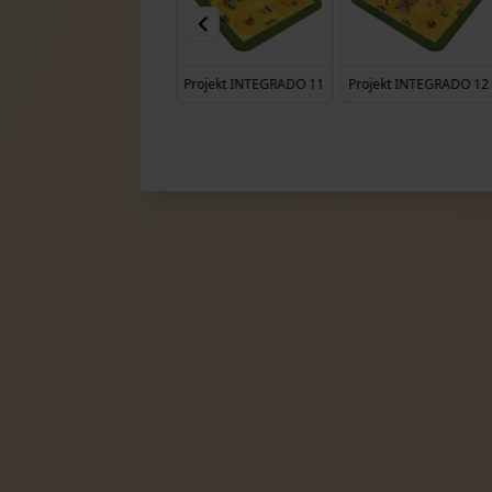
Projekt INTEGRADO 10
Projekt INTEGRADO 11
Projekt INTEGRADO 12
Item
16
of
20