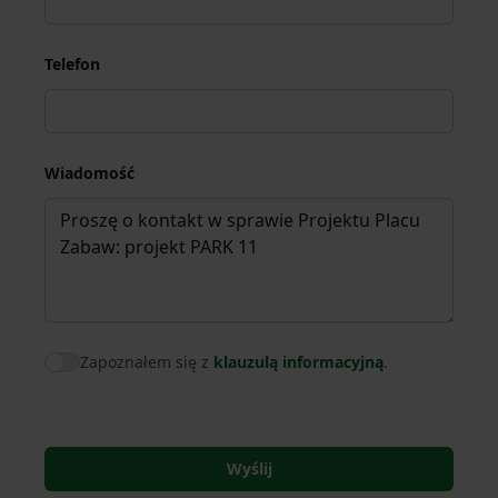
Telefon
Wiadomość
Zapoznałem się z
klauzulą informacyjną
.
Agree to policies
Wyślij