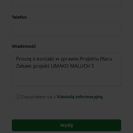
Telefon
Wiadomość
Zapoznałem się z
klauzulą informacyjną
.
Agree to policies
Wyślij