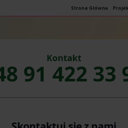
Strona Główna
Proje
Kontakt
48 91 422 33 
Skontaktuj się z nami