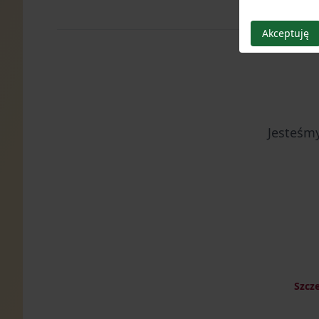
Akceptuję
Jesteśmy
Szcz